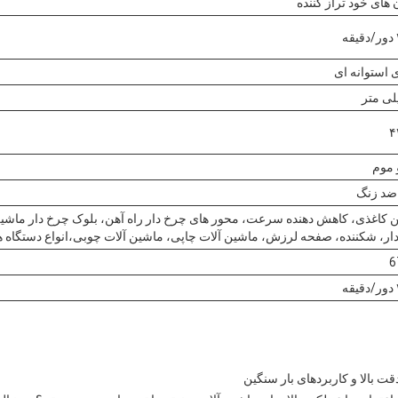
 های خود تراز کننده
 استوانه ای
۴
 موم
 ضد زنگ
 کاغذی، کاهش دهنده سرعت، محور های چرخ دار راه آهن، بلوک چرخ دار ماشین
ار، شکننده، صفحه لرزش، ماشین آلات چاپی، ماشین آلات چوبی،انواع دستگاه ه
6
دقت بالا و کاربردهای بار سنگین