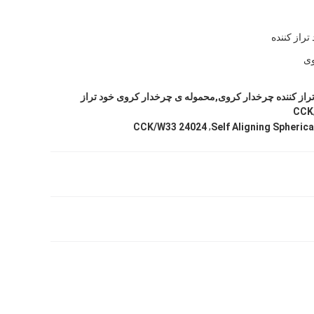
تراز کننده
وی
ود تراز کننده چرخدار کروی,محموله ی چرخدار کروی خود تراز
,
24024 CCK/W33
Self Aligning Spherica