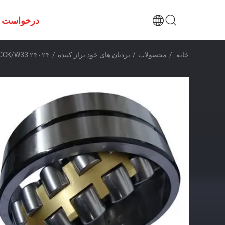
درخواست ن
خانه
/
محصولات
/
نردبان های خود تراز کننده
/
۲۴۰۲۴ CCK/W33 خود تراز کننده چرخدار کروی با قطر بیرونی ۱۸۰ میلی متر