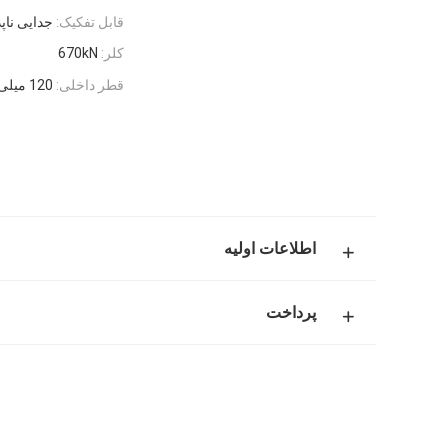
قابل تفکیک:
جدایی ناپذ
کلر:
670kN
قطر داخلی:
120 میلی متر
اطلاعات اولیه
پرداخت