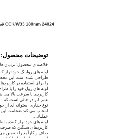
24024 CCK/W33 180mm قطر بیرونی حلقه ای خود تراز کننده رولرها
توضیحات محصول:
خلاصه ی محصول: نردبان های
لوله های رولینگ خود تراز کن
طراحی شده است.این محصول 
را برای استفاده در کاربرده
لوله های رول خود را با طرا
کاربردی با سرعت بالا می ش
عمر کار در حالی است که
نوع حفاری استوانه ای از خو
عملیاتی.
کاربردهای سنگین که ظرفیت 
صاف و کارآمد را تضمین می