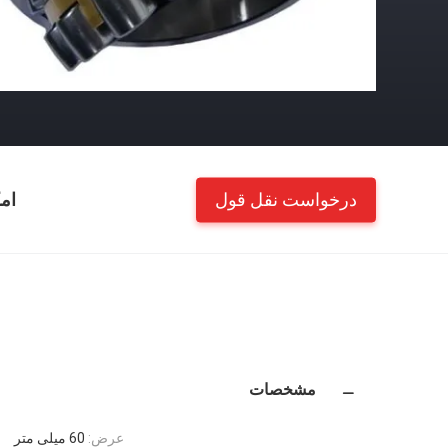
درخواست نقل قول
ام
مشخصات
عرض:
60 میلی متر