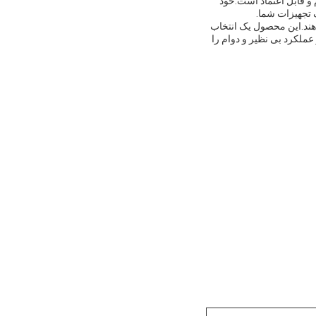
 و قابل اعتماد است.خود
 تجهیزات شما.
دهند.این محصول یک انتخاب
عملکرد بی نظیر و دوام را