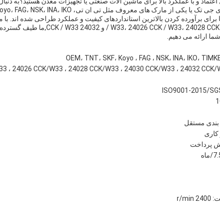
 اعتماد و با عملکرد بالا برای ماشین آلات صنعتی یا تجهیزات معدن هستید؟به دنبا
یکی از مارک های معروف مثل تی ان تی، SKF، Koyo، FAG، NSK، INA، IKO و TIMKEN.
/ 26 CCK / W33، 24028 CCK / W33، 24030 CCK / W33
ما ارائه می دهیم.
 بندی مستقل
r/m