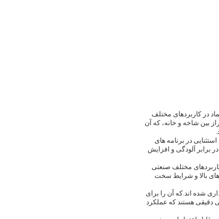
تماد در کاربردهای مختلف
بین شاخه و خانه، که آن
.
ستثنایی در برنامه های
ر برابر آلودگی و افزایش
 کاربردهای مختلف صنعتی
تحمل بار های بالا و شرایط سخت
ه با ظرفیت بارگذاری پویا (Cr) 430kN و ظرفیت بارگذاری استاتیک (Cor) 670kN نامگذاری شده اند.که آن را برای
ی دقیقی هستند که عملکرد