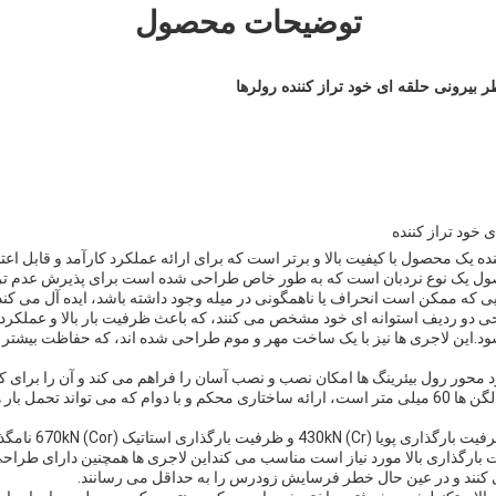
توضیحات محصول
 خود تراز کننده
نده یک محصول با کیفیت بالا و برتر است که برای ارائه عملکرد کارآمد و قابل اع
یک نوع نردبان است که به طور خاص طراحی شده است برای پذیرش عدم تراز 
ایی که ممکن است انحراف یا ناهمگونی در میله وجود داشته باشد، ایده آل می کند
حی دو ردیف استوانه ای خود مشخص می کنند، که باعث ظرفیت بار بالا و عملکرد ا
ود.این لاجری ها نیز با یک ساخت مهر و موم طراحی شده اند، که حفاظت بیشتر د
د محور رول بیئرینگ ها امکان نصب و نصب آسان را فراهم می کند و آن را برای
انتخاب می کند.ضخامت این لگن ها 60 میلی متر است، ارائه ساختاری محکم و با دوام که می تواند 
لوله های خود تراز کنند
بارگذاری بالا مورد نیاز است مناسب می کنداین لاجری ها همچنین دارای طراح
 کنند و در عین حال خطر فرسایش زودرس را به حداقل می رسانند.