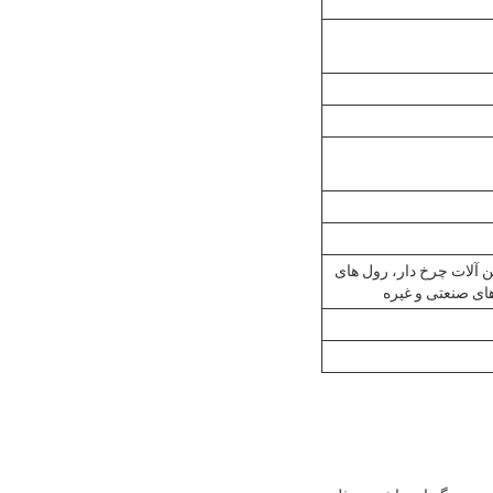
 آلات چرخ دار، رول های
ای صنعتی و غیره